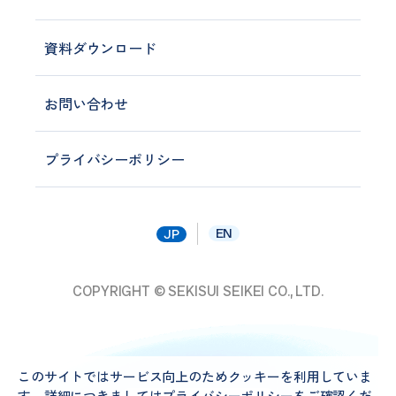
資料ダウンロード
お問い合わせ
プライバシーポリシー
EN
JP
COPYRIGHT © SEKISUI SEIKEI CO., LTD.
Cookie使用に関する同意確認
このサイトではサービス向上のためクッキーを利用していま
す。詳細につきましては
プライバシーポリシー
をご確認くだ